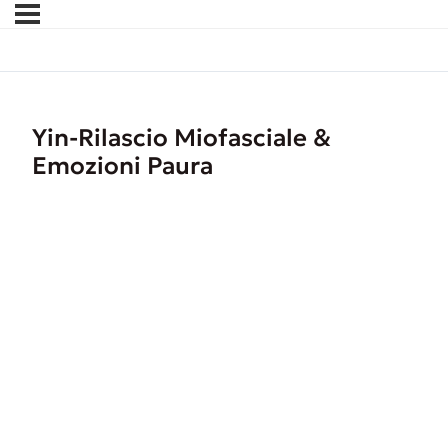
Yin-Rilascio Miofasciale &
Emozioni Paura