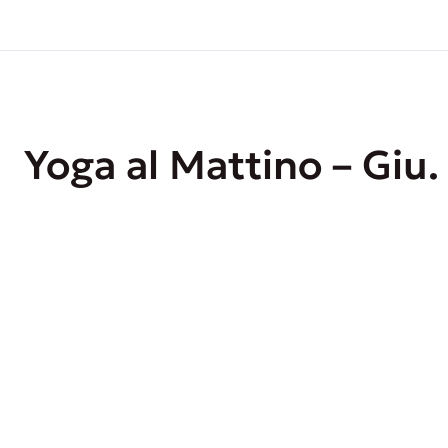
Yoga al Mattino – Giu.