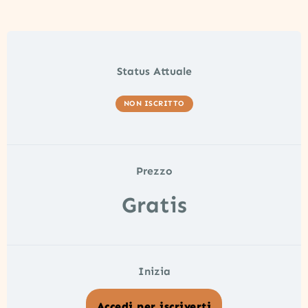
Status Attuale
NON ISCRITTO
Prezzo
Gratis
Inizia
Accedi per iscriverti