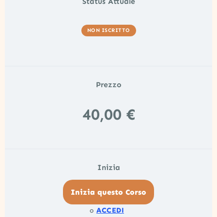
Status Attuale
NON ISCRITTO
Prezzo
40,00 €
Inizia
Inizia questo Corso
ACCEDI
o