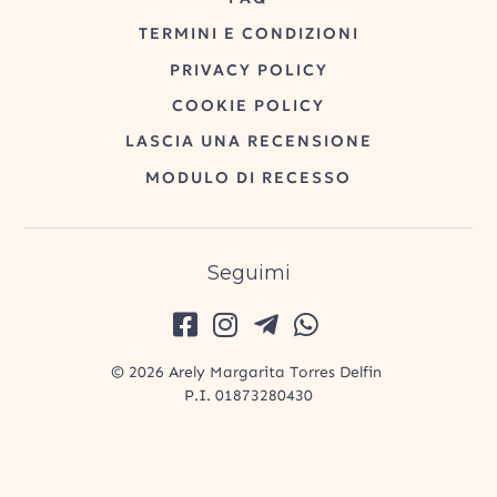
TERMINI E CONDIZIONI
PRIVACY POLICY
COOKIE POLICY
LASCIA UNA RECENSIONE
MODULO DI RECESSO
Seguimi
© 2026 Arely Margarita Torres Delfin
P.I. 01873280430
Credits:
S.L.
per
Social Marker