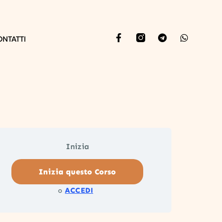
ONTATTI
Inizia
Inizia questo Corso
ACCEDI
o