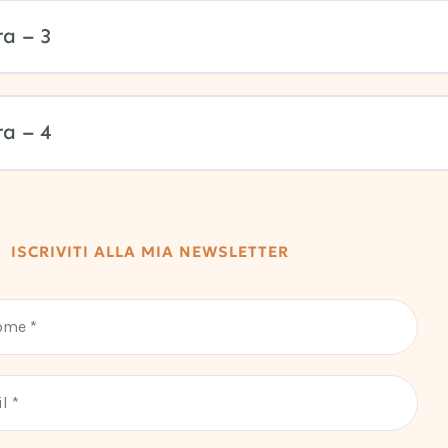
a – 3
a – 4
ISCRIVITI ALLA MIA NEWSLETTER