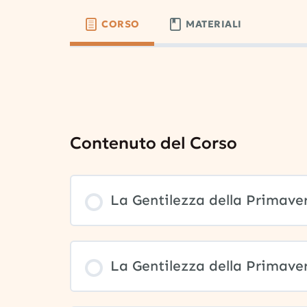
CORSO
MATERIALI
Contenuto del Corso
La Gentilezza della Primaver
La Gentilezza della Primaver