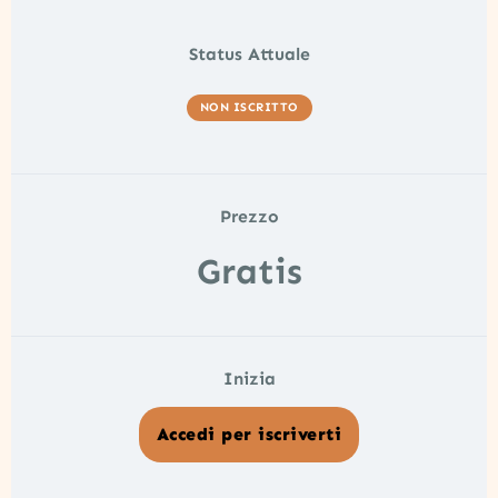
Status Attuale
NON ISCRITTO
Prezzo
Gratis
Inizia
Accedi per iscriverti