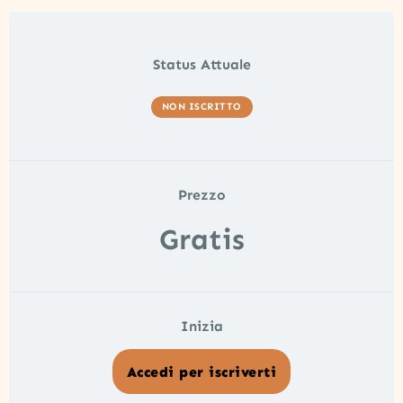
Status Attuale
NON ISCRITTO
Prezzo
Gratis
Inizia
Accedi per iscriverti