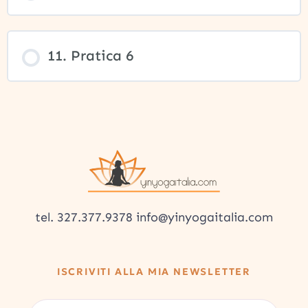
11. Pratica 6
tel. 327.377.9378 info@yinyogaitalia.com
ISCRIVITI ALLA MIA NEWSLETTER