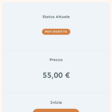
Status Attuale
NON ISCRITTO
Prezzo
55,00 €
Inizia