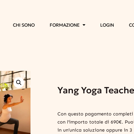
CHI SONO
FORMAZIONE
LOGIN
C
Yang Yoga Teache
Con questo pagamento completi l’
con l’importo totale di 690€. Puo
in un’unica soluzione oppure in 3