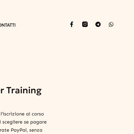
ONTATTI
r Training
iscrizione al corso
i scegliere se pagare
 rate PayPal, senza