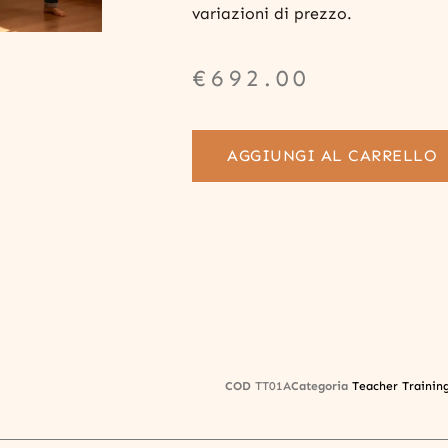
variazioni di prezzo.
€
692.00
AGGIUNGI AL CARRELLO
COD
TT01A
Categoria
Teacher Trainin