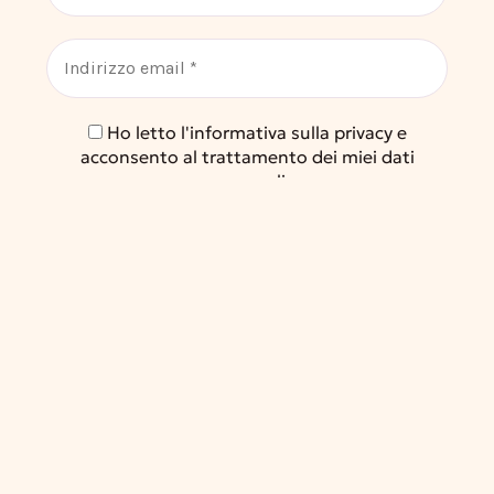
Ho letto l'informativa sulla privacy e
acconsento al trattamento dei miei dati
personali
FAQ
TERMINI E CONDIZIONI
PRIVACY POLICY
COOKIE POLICY