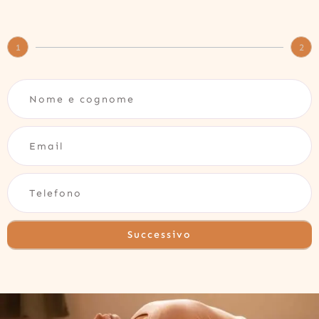
1
2
Successivo