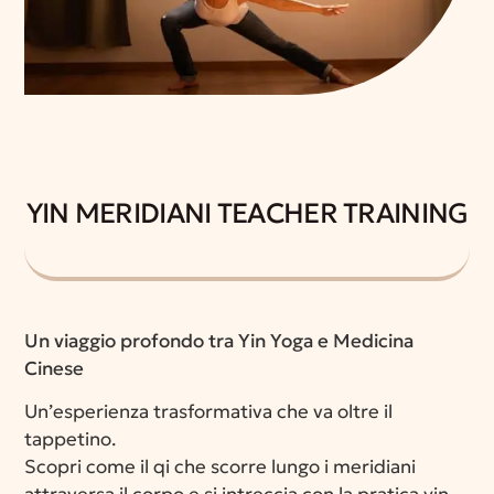
YIN MERIDIANI TEACHER TRAINING
Un viaggio profondo tra Yin Yoga e Medicina
Cinese
Un’esperienza trasformativa che va oltre il
tappetino.
Scopri come il qi che scorre lungo i meridiani
attraversa il corpo e si intreccia con la pratica yin,