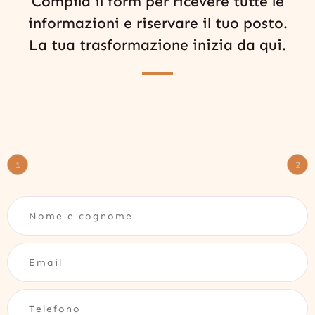
Compila il form per ricevere tutte le
informazioni e riservare il tuo posto.
La tua trasformazione inizia da qui.
1
2