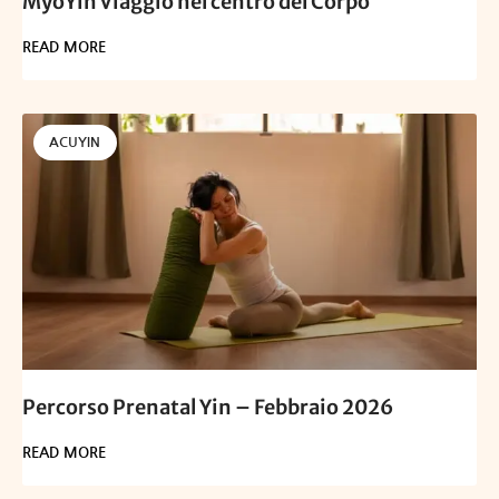
MyoYin Viaggio nel centro del Corpo
READ MORE
ACUYIN
Percorso Prenatal Yin – Febbraio 2026
READ MORE