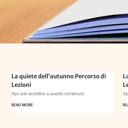
La quiete dell’autunno Percorso di
L
Lezioni
L
Apri per accedere a questo contenuto
Ap
READ MORE
RE