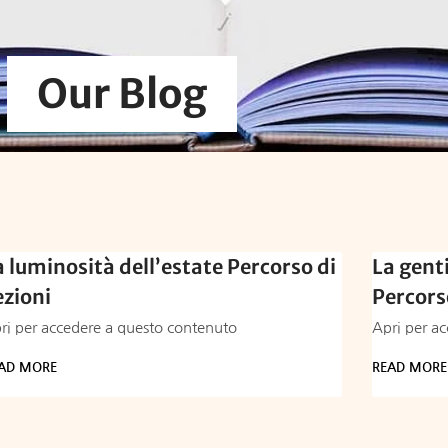
Our Blog
a luminosità dell’estate Percorso di
La gent
ezioni
Percors
ri per accedere a questo contenuto
Apri per a
AD MORE
READ MORE