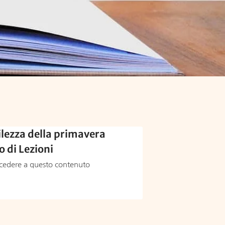
ilezza della primavera
o di Lezioni
ccedere a questo contenuto