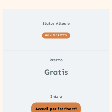
Status Attuale
NON ISCRITTO
Prezzo
Gratis
Inizia
Accedi per iscriverti