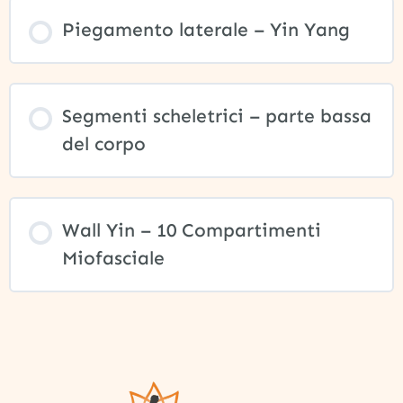
Piegamento laterale – Yin Yang
Segmenti scheletrici – parte bassa
del corpo
Wall Yin – 10 Compartimenti
Miofasciale